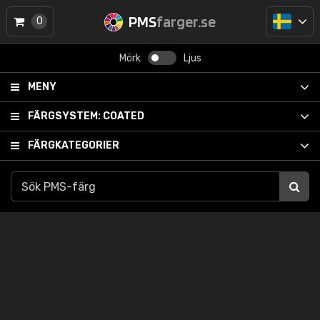
PMS
farger.se
0
Mörk
Ljus
MENY
FÄRGSYSTEM:
COATED
FÄRGKATEGORIER