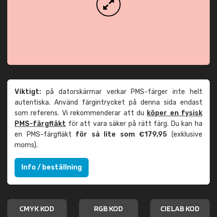
Viktigt:
på datorskärmar verkar PMS-färger inte helt
autentiska. Använd färgintrycket på denna sida endast
som referens. Vi rekommenderar att du
köper en fysisk
PMS-färgfläkt
för att vara säker på rätt färg. Du kan ha
en PMS-färgfläkt
för så lite som €179,95
(exklusive
moms).
Info / beställning
CMYK KOD
RGB KOD
CIELAB KOD