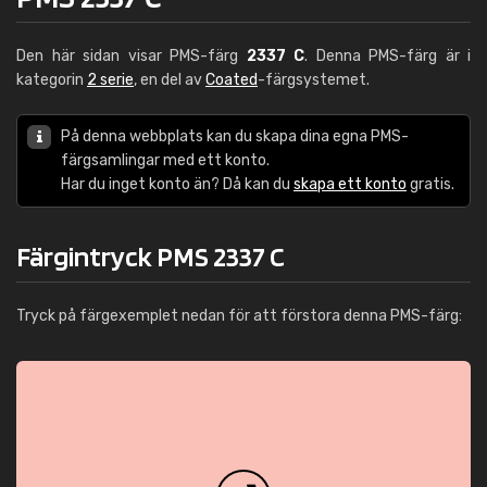
Den här sidan visar PMS-färg
2337 C
. Denna PMS-färg är i
kategorin
2 serie
, en del av
Coated
-färgsystemet.
På denna webbplats kan du skapa dina egna PMS-
färgsamlingar med ett konto.
Har du inget konto än? Då kan du
skapa ett konto
gratis.
Färgintryck PMS 2337 C
Tryck på färgexemplet nedan för att förstora denna PMS-färg: