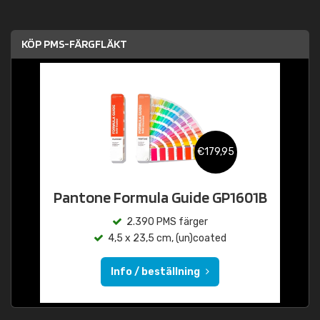
KÖP PMS-FÄRGFLÄKT
€179,95
Pantone Formula Guide GP1601B
2.390 PMS färger
4,5 x 23,5 cm, (un)coated
Info / beställning