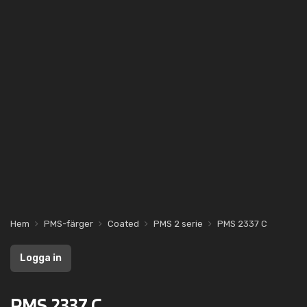
Hem
PMS-färger
Coated
PMS 2 serie
PMS 2337 C
Logga in
PMS 2337 C