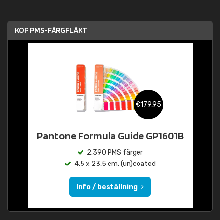
KÖP PMS-FÄRGFLÄKT
€179,95
Pantone Formula Guide GP1601B
2.390 PMS färger
4,5 x 23,5 cm, (un)coated
Info / beställning