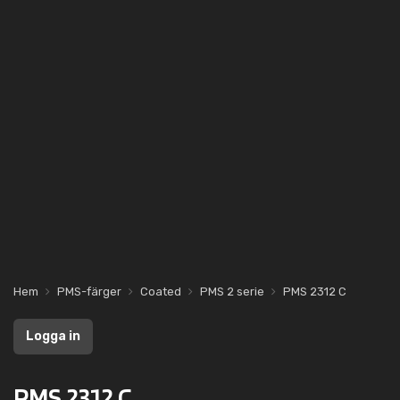
Hem
PMS-färger
Coated
PMS 2 serie
PMS 2312 C
Logga in
PMS 2312 C