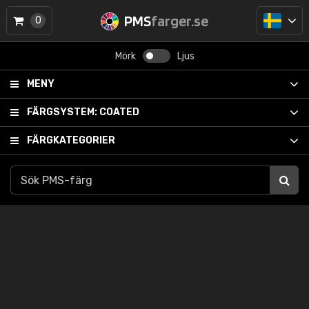
PMS
farger.se
0
Mörk
Ljus
MENY
FÄRGSYSTEM:
COATED
FÄRGKATEGORIER