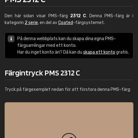
Den här sidan visar PMS-färg
2312 C
. Denna PMS-färg är i
kategorin
2 serie
, en del av
Coated
-färgsystemet.
På denna webbplats kan du skapa dina egna PMS-
färgsamlingar med ett konto.
Har du inget konto än? Då kan du
skapa ett konto
gratis.
Färgintryck PMS 2312 C
Tryck på färgexemplet nedan för att förstora denna PMS-färg: