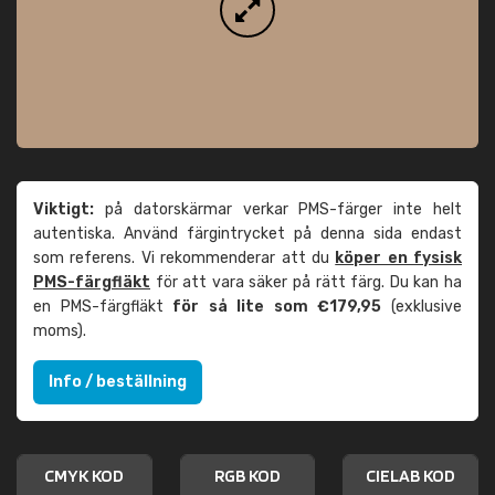
Viktigt:
på datorskärmar verkar PMS-färger inte helt
autentiska. Använd färgintrycket på denna sida endast
som referens. Vi rekommenderar att du
köper en fysisk
PMS-färgfläkt
för att vara säker på rätt färg. Du kan ha
en PMS-färgfläkt
för så lite som €179,95
(exklusive
moms).
Info / beställning
CMYK KOD
RGB KOD
CIELAB KOD