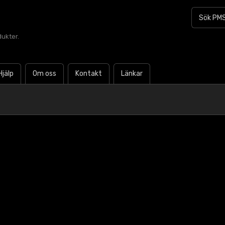
dukter.
Hjälp
Om oss
Kontakt
Länkar