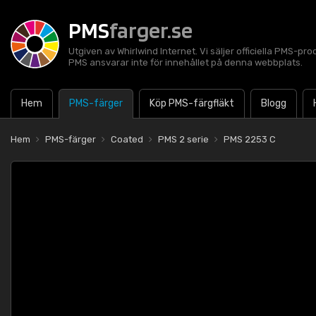
PMS
farger.se
Utgiven av Whirlwind Internet. Vi säljer officiella PMS-pro
PMS ansvarar inte för innehållet på denna webbplats.
Hem
PMS-färger
Köp PMS-färgfläkt
Blogg
Hem
PMS-färger
Coated
PMS 2 serie
PMS 2253 C