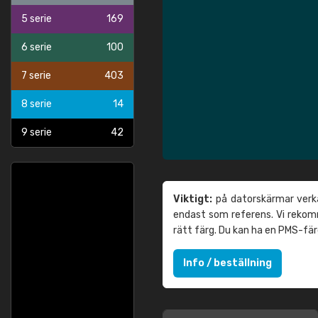
5 serie
169
6 serie
100
7 serie
403
8 serie
14
9 serie
42
Viktigt:
på datorskärmar verka
endast som referens. Vi reko
rätt färg. Du kan ha en PMS-fä
Info / beställning