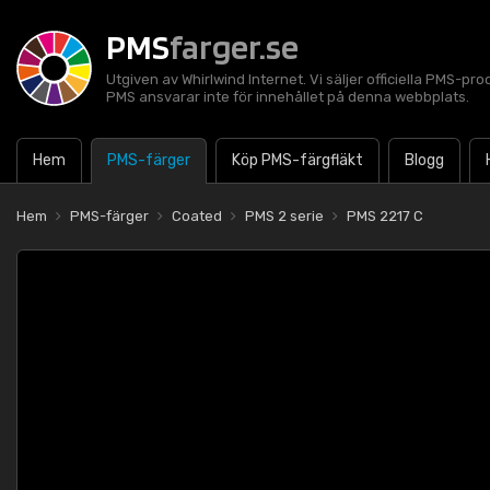
PMS
farger.se
Utgiven av Whirlwind Internet. Vi säljer officiella PMS-pro
PMS ansvarar inte för innehållet på denna webbplats.
Hem
PMS-färger
Köp PMS-färgfläkt
Blogg
Hem
PMS-färger
Coated
PMS 2 serie
PMS 2217 C