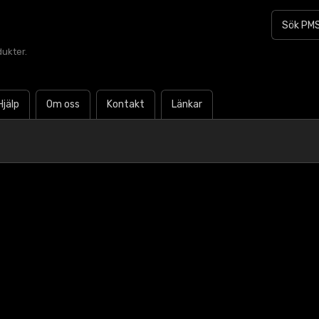
dukter.
Hjälp
Om oss
Kontakt
Länkar