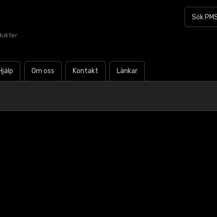
dukter.
Hjälp
Om oss
Kontakt
Länkar