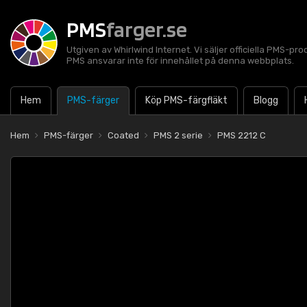
PMS
farger.se
Utgiven av Whirlwind Internet. Vi säljer officiella PMS-pro
PMS ansvarar inte för innehållet på denna webbplats.
Hem
PMS-färger
Köp PMS-färgfläkt
Blogg
Hem
PMS-färger
Coated
PMS 2 serie
PMS 2212 C