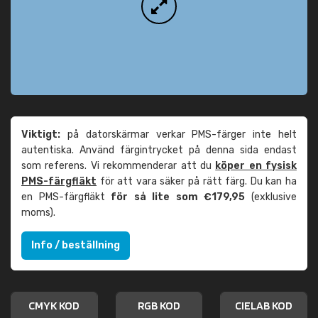
Viktigt:
på datorskärmar verkar PMS-färger inte helt
autentiska. Använd färgintrycket på denna sida endast
som referens. Vi rekommenderar att du
köper en fysisk
PMS-färgfläkt
för att vara säker på rätt färg. Du kan ha
en PMS-färgfläkt
för så lite som €179,95
(exklusive
moms).
Info / beställning
CMYK KOD
RGB KOD
CIELAB KOD