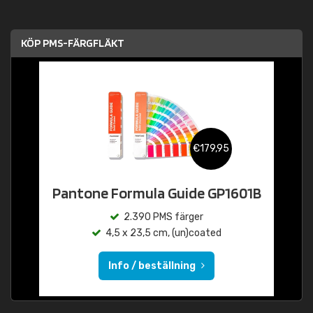
KÖP PMS-FÄRGFLÄKT
€179,95
Pantone Formula Guide GP1601B
2.390 PMS färger
4,5 x 23,5 cm, (un)coated
Info / beställning