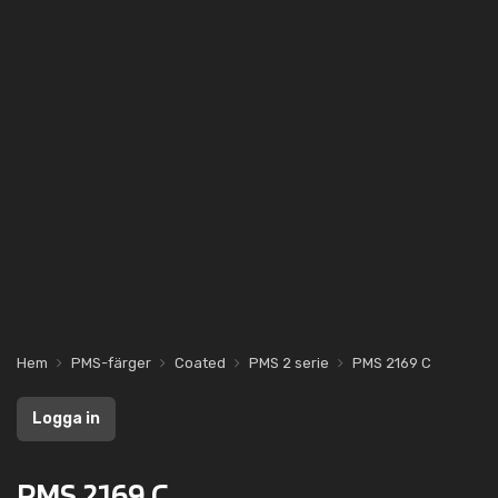
Hem
PMS-färger
Coated
PMS 2 serie
PMS 2169 C
Logga in
PMS 2169 C