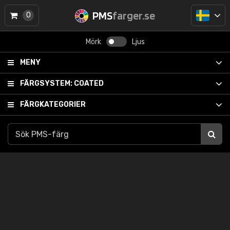
PMS
farger.se
0
Mörk
Ljus
MENY
FÄRGSYSTEM:
COATED
FÄRGKATEGORIER