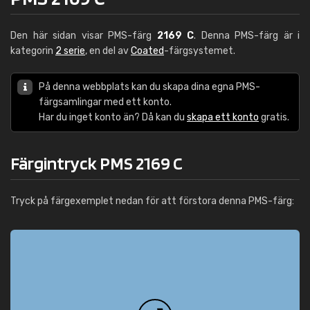
Den här sidan visar PMS-färg
2169 C
. Denna PMS-färg är i
kategorin
2 serie
, en del av
Coated
-färgsystemet.
På denna webbplats kan du skapa dina egna PMS-
färgsamlingar med ett konto.
Har du inget konto än? Då kan du
skapa ett konto
gratis.
Färgintryck PMS 2169 C
Tryck på färgexemplet nedan för att förstora denna PMS-färg: