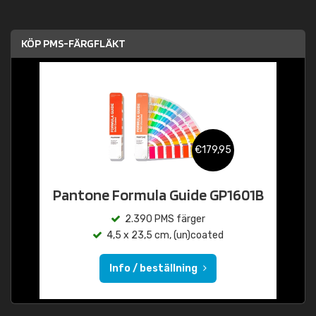
KÖP PMS-FÄRGFLÄKT
€179,95
Pantone Formula Guide GP1601B
2.390 PMS färger
4,5 x 23,5 cm, (un)coated
Info / beställning