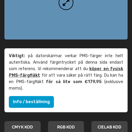
Viktigt:
på datorskärmar verkar PMS-färger inte helt
autentiska. Använd färgintrycket på denna sida endast
som referens. Vi rekommenderar att du
köper en fysisk
PMS-färgfläkt
för att vara säker på rätt färg. Du kan ha
en PMS-färgfläkt
för så lite som €179,95
(exklusive
moms).
Info / beställning
CMYK KOD
RGB KOD
CIELAB KOD