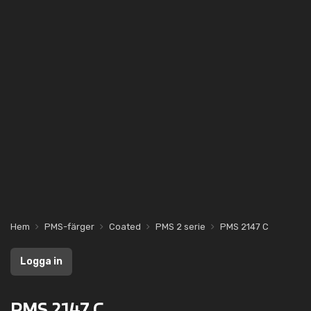
Hem
PMS-färger
Coated
PMS 2 serie
PMS 2147 C
Logga in
PMS 2147 C