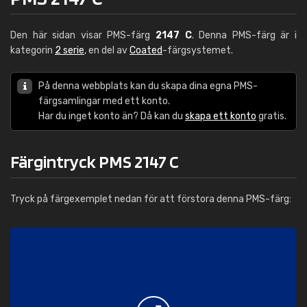
Den här sidan visar PMS-färg
2147 C
. Denna PMS-färg är i
kategorin
2 serie
, en del av
Coated
-färgsystemet.
På denna webbplats kan du skapa dina egna PMS-
färgsamlingar med ett konto.
Har du inget konto än? Då kan du
skapa ett konto
gratis.
Färgintryck PMS 2147 C
Tryck på färgexemplet nedan för att förstora denna PMS-färg: