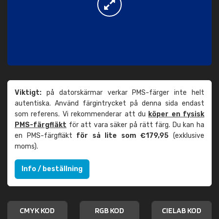
Viktigt:
på datorskärmar verkar PMS-färger inte helt
autentiska. Använd färgintrycket på denna sida endast
som referens. Vi rekommenderar att du
köper en fysisk
PMS-färgfläkt
för att vara säker på rätt färg. Du kan ha
en PMS-färgfläkt
för så lite som €179,95
(exklusive
moms).
Info / beställning
CMYK KOD
RGB KOD
CIELAB KOD