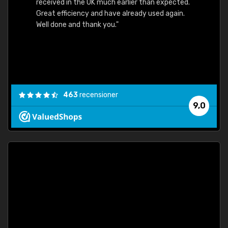
received in the UK much earlier than expected.
Great efficiency and have already used again.
Well done and thank you."
463
recensioner
9,0