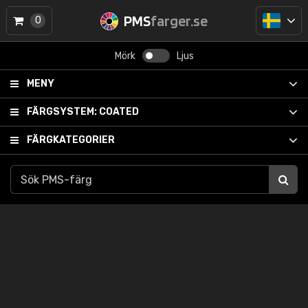
PMS
farger.se
0
Mörk
Ljus
MENY
FÄRGSYSTEM:
COATED
FÄRGKATEGORIER