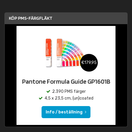
KÖP PMS-FÄRGFLÄKT
€179,95
Pantone Formula Guide GP1601B
2.390 PMS färger
4,5 x 23,5 cm, (un)coated
Info / beställning