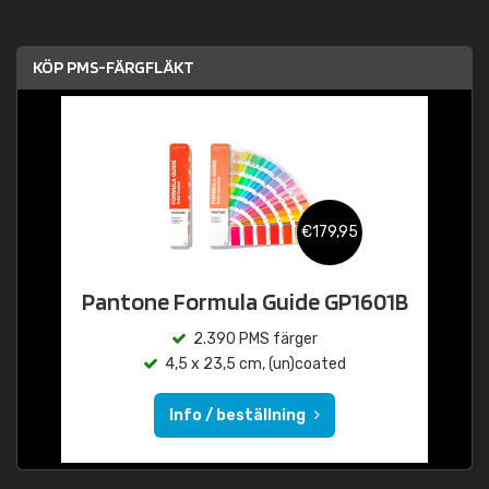
KÖP PMS-FÄRGFLÄKT
€179,95
Pantone Formula Guide GP1601B
2.390 PMS färger
4,5 x 23,5 cm, (un)coated
Info / beställning