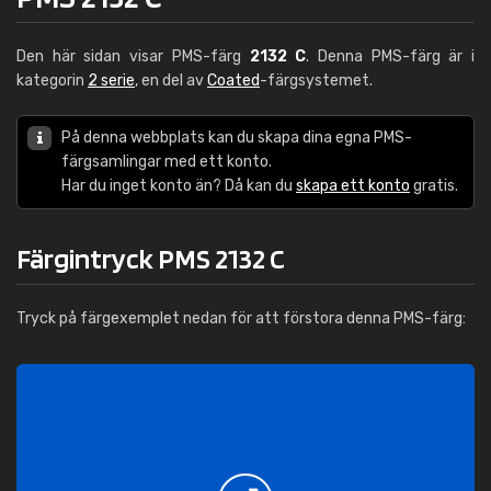
Den här sidan visar PMS-färg
2132 C
. Denna PMS-färg är i
kategorin
2 serie
, en del av
Coated
-färgsystemet.
På denna webbplats kan du skapa dina egna PMS-
färgsamlingar med ett konto.
Har du inget konto än? Då kan du
skapa ett konto
gratis.
Färgintryck PMS 2132 C
Tryck på färgexemplet nedan för att förstora denna PMS-färg: