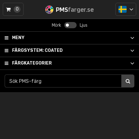
PMS
farger.se
0
Mörk
Ljus
MENY
FÄRGSYSTEM:
COATED
FÄRGKATEGORIER