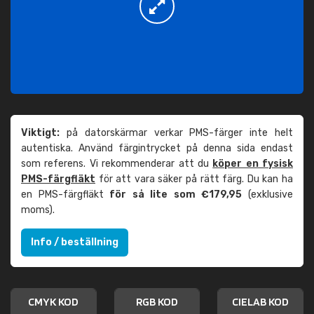
Viktigt:
på datorskärmar verkar PMS-färger inte helt
autentiska. Använd färgintrycket på denna sida endast
som referens. Vi rekommenderar att du
köper en fysisk
PMS-färgfläkt
för att vara säker på rätt färg. Du kan ha
en PMS-färgfläkt
för så lite som €179,95
(exklusive
moms).
Info / beställning
CMYK KOD
RGB KOD
CIELAB KOD