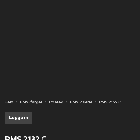
Hem
PMS-färger
Coated
PMS 2 serie
PMS 2132 C
Logga in
PMS 2132 C