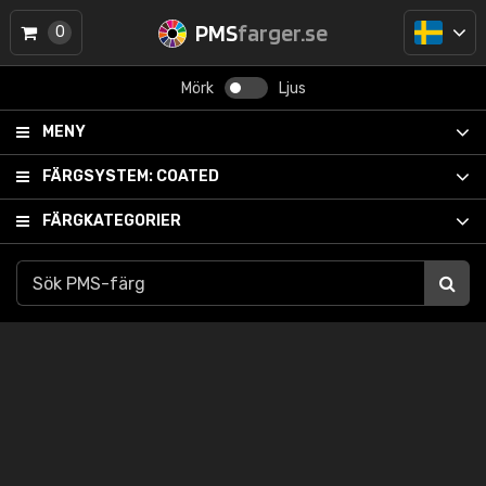
PMS
farger.se
0
Mörk
Ljus
MENY
FÄRGSYSTEM:
COATED
FÄRGKATEGORIER