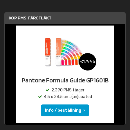
KÖP PMS-FÄRGFLÄKT
€179,95
Pantone Formula Guide GP1601B
2.390 PMS färger
4,5 x 23,5 cm, (un)coated
Info / beställning