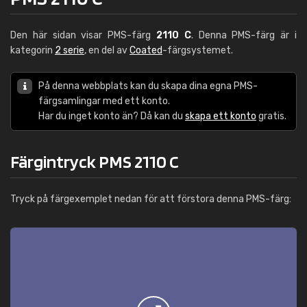
Den här sidan visar PMS-färg
2110 C
. Denna PMS-färg är i
kategorin
2 serie
, en del av
Coated
-färgsystemet.
På denna webbplats kan du skapa dina egna PMS-
färgsamlingar med ett konto.
Har du inget konto än? Då kan du
skapa ett konto
gratis.
Färgintryck PMS 2110 C
Tryck på färgexemplet nedan för att förstora denna PMS-färg: