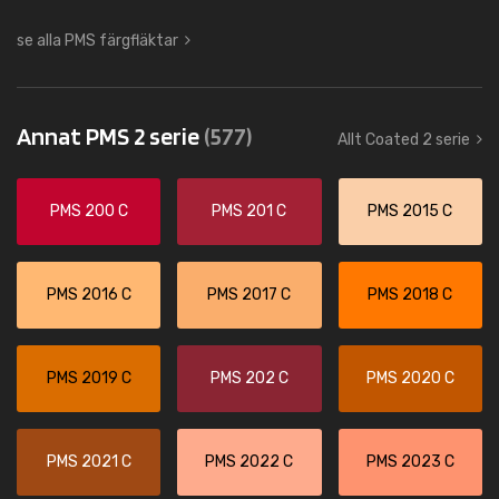
se alla PMS färgfläktar
Annat PMS 2 serie
(577)
Allt Coated 2 serie
PMS 200 C
PMS 201 C
PMS 2015 C
PMS 2016 C
PMS 2017 C
PMS 2018 C
PMS 2019 C
PMS 202 C
PMS 2020 C
PMS 2021 C
PMS 2022 C
PMS 2023 C