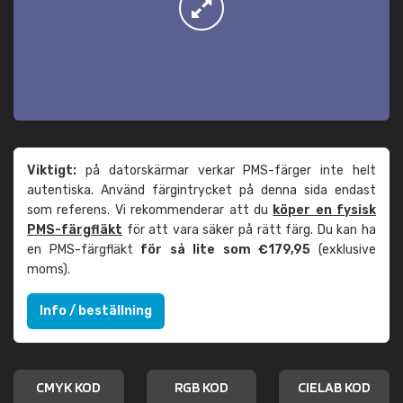
Viktigt:
på datorskärmar verkar PMS-färger inte helt
autentiska. Använd färgintrycket på denna sida endast
som referens. Vi rekommenderar att du
köper en fysisk
PMS-färgfläkt
för att vara säker på rätt färg. Du kan ha
en PMS-färgfläkt
för så lite som €179,95
(exklusive
moms).
Info / beställning
CMYK KOD
RGB KOD
CIELAB KOD