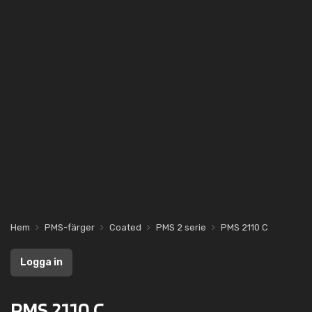
Hem
PMS-färger
Coated
PMS 2 serie
PMS 2110 C
Logga in
PMS 2110 C