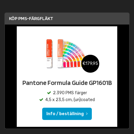
KÖP PMS-FÄRGFLÄKT
€179,95
Pantone Formula Guide GP1601B
2.390 PMS färger
4,5 x 23,5 cm, (un)coated
Info / beställning