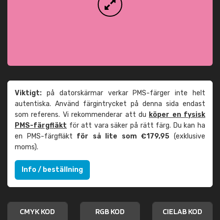
Viktigt:
på datorskärmar verkar PMS-färger inte helt
autentiska. Använd färgintrycket på denna sida endast
som referens. Vi rekommenderar att du
köper en fysisk
PMS-färgfläkt
för att vara säker på rätt färg. Du kan ha
en PMS-färgfläkt
för så lite som €179,95
(exklusive
moms).
Info / beställning
CMYK KOD
RGB KOD
CIELAB KOD