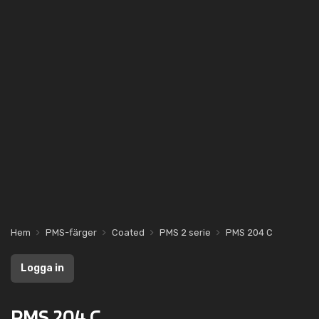
Hem
PMS-färger
Coated
PMS 2 serie
PMS 204 C
Logga in
PMS 204 C