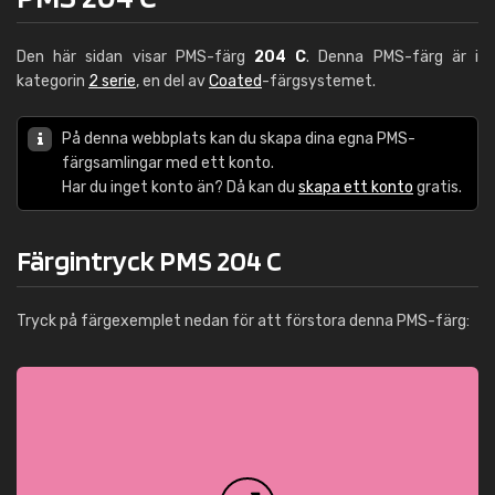
Den här sidan visar PMS-färg
204 C
. Denna PMS-färg är i
kategorin
2 serie
, en del av
Coated
-färgsystemet.
På denna webbplats kan du skapa dina egna PMS-
färgsamlingar med ett konto.
Har du inget konto än? Då kan du
skapa ett konto
gratis.
Färgintryck PMS 204 C
Tryck på färgexemplet nedan för att förstora denna PMS-färg: