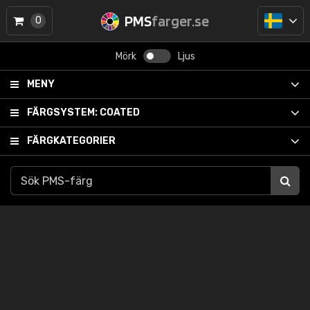
PMS
farger.se
0
Mörk
Ljus
MENY
FÄRGSYSTEM:
COATED
FÄRGKATEGORIER