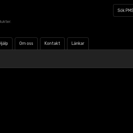
dukter.
Hjälp
Om oss
Kontakt
Länkar