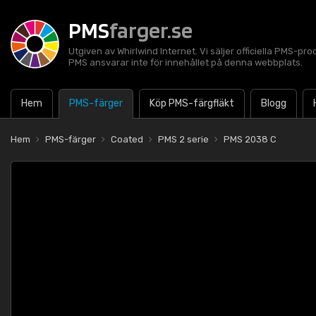
PMS
farger.se
Utgiven av Whirlwind Internet. Vi säljer officiella PMS-pro
PMS ansvarar inte för innehållet på denna webbplats.
Hem
PMS-färger
Köp PMS-färgfläkt
Blogg
Hem
PMS-färger
Coated
PMS 2 serie
PMS 2038 C