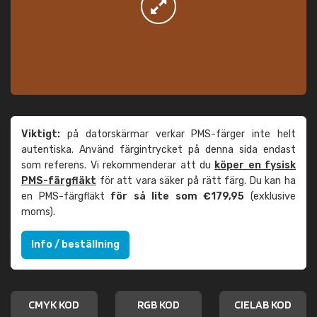
Viktigt:
på datorskärmar verkar PMS-färger inte helt
autentiska. Använd färgintrycket på denna sida endast
som referens. Vi rekommenderar att du
köper en fysisk
PMS-färgfläkt
för att vara säker på rätt färg. Du kan ha
en PMS-färgfläkt
för så lite som €179,95
(exklusive
moms).
Info / beställning
CMYK KOD
RGB KOD
CIELAB KOD