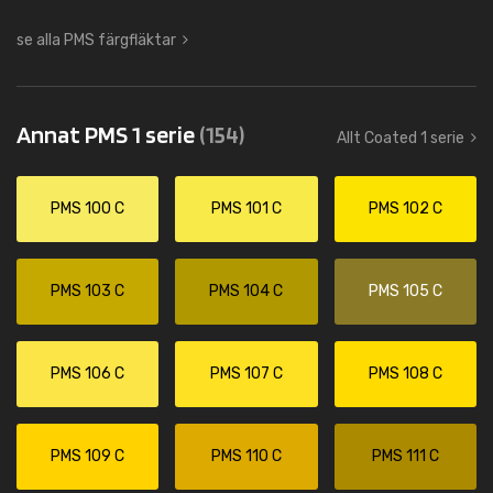
se alla PMS färgfläktar
Annat PMS 1 serie
(154)
Allt Coated 1 serie
PMS 100 C
PMS 101 C
PMS 102 C
PMS 103 C
PMS 104 C
PMS 105 C
PMS 106 C
PMS 107 C
PMS 108 C
PMS 109 C
PMS 110 C
PMS 111 C