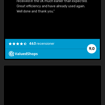
received in the UK much earlier than expected.
Great efficiency and have already used again.
Well done and thank you."
463
recensioner
9,0