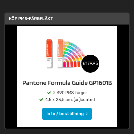
KÖP PMS-FÄRGFLÄKT
€179,95
Pantone Formula Guide GP1601B
2.390 PMS färger
4,5 x 23,5 cm, (un)coated
Info / beställning