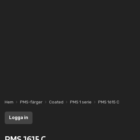
Hem
PMS-färger
Coated
PMS 1 serie
PMS 1615 C
Logga in
PMS 1615 C