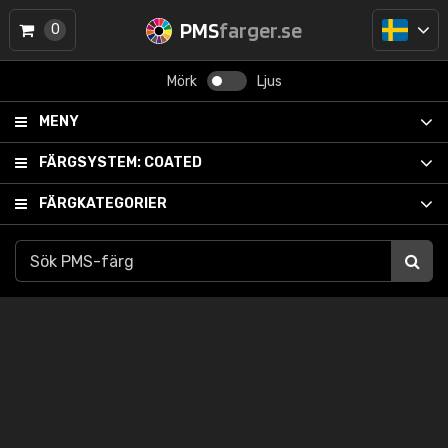
PMS
farger.se
0
Mörk
Ljus
MENY
FÄRGSYSTEM:
COATED
FÄRGKATEGORIER