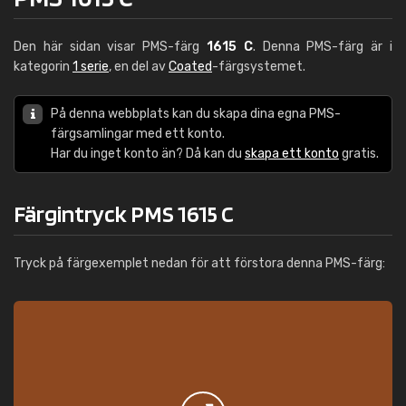
Den här sidan visar PMS-färg
1615 C
. Denna PMS-färg är i
kategorin
1 serie
, en del av
Coated
-färgsystemet.
På denna webbplats kan du skapa dina egna PMS-
färgsamlingar med ett konto.
Har du inget konto än? Då kan du
skapa ett konto
gratis.
Färgintryck PMS 1615 C
Tryck på färgexemplet nedan för att förstora denna PMS-färg: