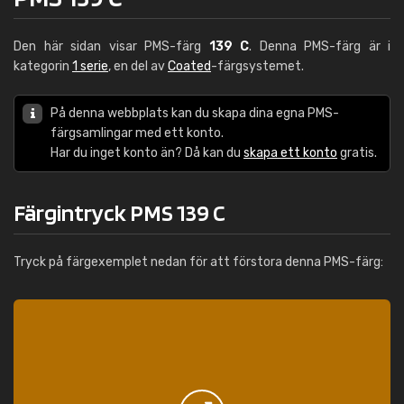
Den här sidan visar PMS-färg
139 C
. Denna PMS-färg är i
kategorin
1 serie
, en del av
Coated
-färgsystemet.
På denna webbplats kan du skapa dina egna PMS-
färgsamlingar med ett konto.
Har du inget konto än? Då kan du
skapa ett konto
gratis.
Färgintryck PMS 139 C
Tryck på färgexemplet nedan för att förstora denna PMS-färg: