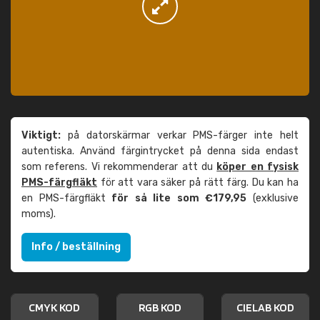
Viktigt:
på datorskärmar verkar PMS-färger inte helt
autentiska. Använd färgintrycket på denna sida endast
som referens. Vi rekommenderar att du
köper en fysisk
PMS-färgfläkt
för att vara säker på rätt färg. Du kan ha
en PMS-färgfläkt
för så lite som €179,95
(exklusive
moms).
Info / beställning
CMYK KOD
RGB KOD
CIELAB KOD