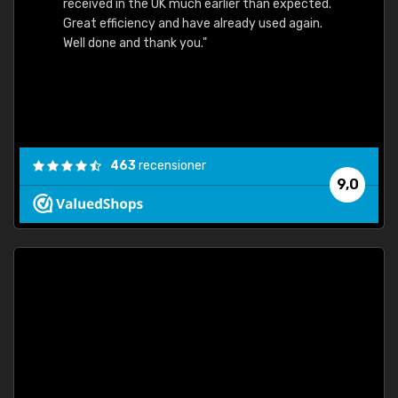
received in the UK much earlier than expected.
Great efficiency and have already used again.
Well done and thank you."
463
recensioner
9,0