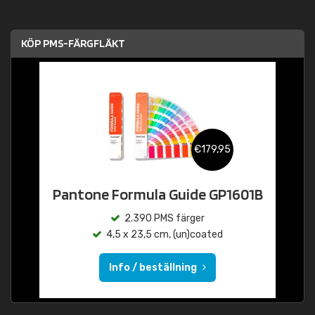
KÖP PMS-FÄRGFLÄKT
€179,95
Pantone Formula Guide GP1601B
2.390 PMS färger
4,5 x 23,5 cm, (un)coated
Info / beställning