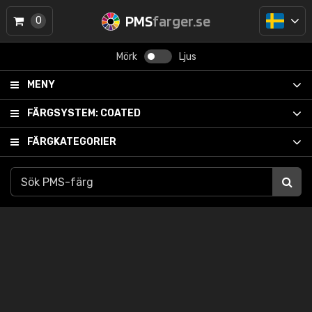
PMS
farger.se
0
Mörk
Ljus
MENY
FÄRGSYSTEM:
COATED
FÄRGKATEGORIER