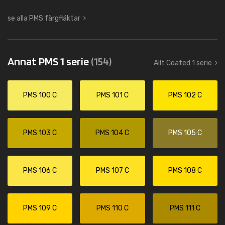
se alla PMS färgfläktar
Annat PMS 1 serie
(154)
Allt Coated 1 serie
PMS 100 C
PMS 101 C
PMS 102 C
PMS 103 C
PMS 104 C
PMS 105 C
PMS 106 C
PMS 107 C
PMS 108 C
PMS 109 C
PMS 110 C
PMS 111 C