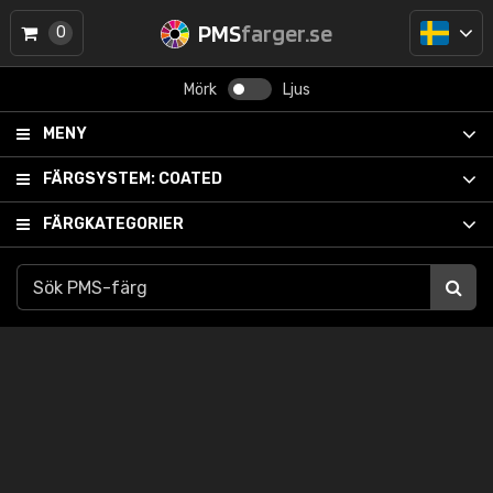
PMS
farger.se
0
Mörk
Ljus
MENY
FÄRGSYSTEM:
COATED
FÄRGKATEGORIER