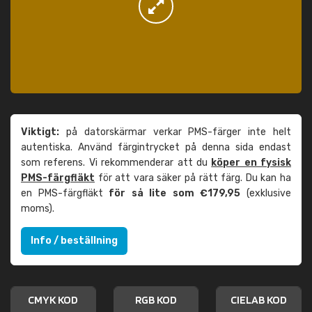
Viktigt:
på datorskärmar verkar PMS-färger inte helt
autentiska. Använd färgintrycket på denna sida endast
som referens. Vi rekommenderar att du
köper en fysisk
PMS-färgfläkt
för att vara säker på rätt färg. Du kan ha
en PMS-färgfläkt
för så lite som €179,95
(exklusive
moms).
Info / beställning
CMYK KOD
RGB KOD
CIELAB KOD