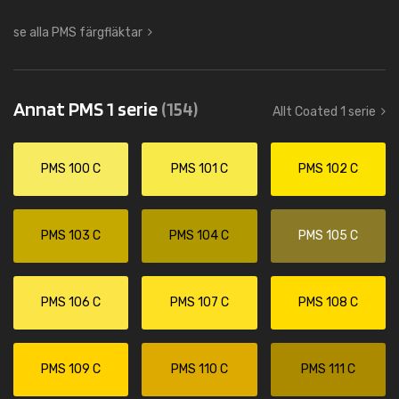
se alla PMS färgfläktar
Annat PMS 1 serie
(154)
Allt Coated 1 serie
PMS 100 C
PMS 101 C
PMS 102 C
PMS 103 C
PMS 104 C
PMS 105 C
PMS 106 C
PMS 107 C
PMS 108 C
PMS 109 C
PMS 110 C
PMS 111 C