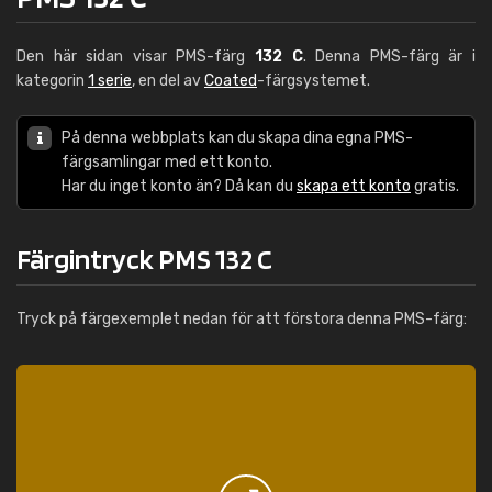
Den här sidan visar PMS-färg
132 C
. Denna PMS-färg är i
kategorin
1 serie
, en del av
Coated
-färgsystemet.
På denna webbplats kan du skapa dina egna PMS-
färgsamlingar med ett konto.
Har du inget konto än? Då kan du
skapa ett konto
gratis.
Färgintryck PMS 132 C
Tryck på färgexemplet nedan för att förstora denna PMS-färg: