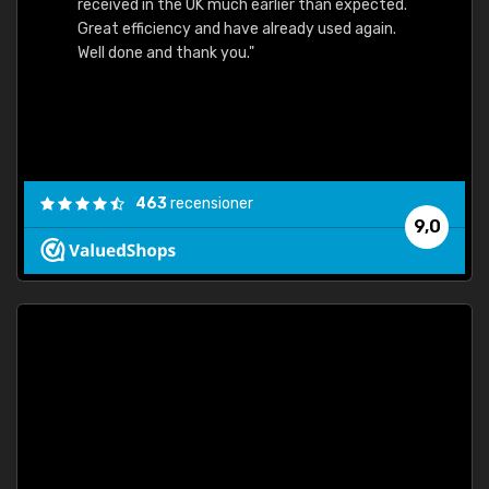
received in the UK much earlier than expected.
Great efficiency and have already used again.
Well done and thank you."
463
recensioner
9,0