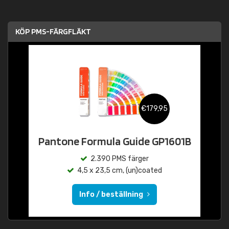
KÖP PMS-FÄRGFLÄKT
€179,95
Pantone Formula Guide GP1601B
2.390 PMS färger
4,5 x 23,5 cm, (un)coated
Info / beställning