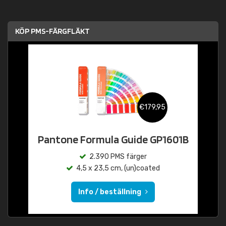
KÖP PMS-FÄRGFLÄKT
€179,95
Pantone Formula Guide GP1601B
2.390 PMS färger
4,5 x 23,5 cm, (un)coated
Info / beställning