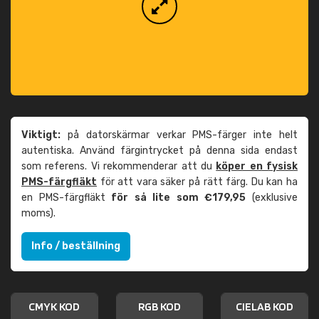
Viktigt:
på datorskärmar verkar PMS-färger inte helt
autentiska. Använd färgintrycket på denna sida endast
som referens. Vi rekommenderar att du
köper en fysisk
PMS-färgfläkt
för att vara säker på rätt färg. Du kan ha
en PMS-färgfläkt
för så lite som €179,95
(exklusive
moms).
Info / beställning
CMYK KOD
RGB KOD
CIELAB KOD