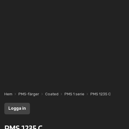
Hem
PMS-färger
Coated
PMS 1 serie
PMS 1235 C
Logga in
PMS 1235 C