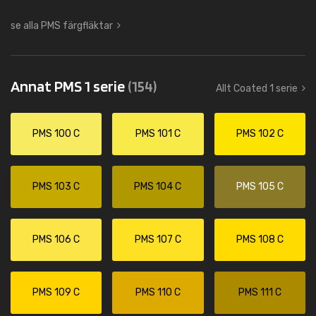
se alla PMS färgfläktar
Annat PMS 1 serie
(154)
Allt Coated 1 serie
PMS 100 C
PMS 101 C
PMS 102 C
PMS 103 C
PMS 104 C
PMS 105 C
PMS 106 C
PMS 107 C
PMS 108 C
PMS 109 C
PMS 110 C
PMS 111 C