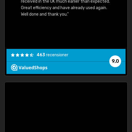
received in the UK much earlier than expected.
Great efficiency and have already used again.
Well done and thank you."
463
recensioner
9,0