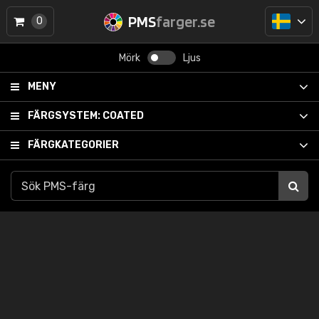
PMS
farger.se
0
Mörk
Ljus
MENY
FÄRGSYSTEM:
COATED
FÄRGKATEGORIER