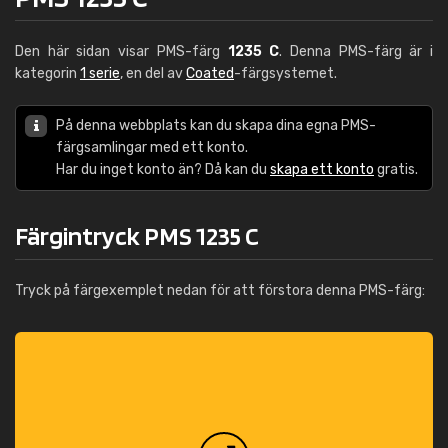
Den här sidan visar PMS-färg
1235 C
. Denna PMS-färg är i
kategorin
1 serie
, en del av
Coated
-färgsystemet.
På denna webbplats kan du skapa dina egna PMS-
färgsamlingar med ett konto.
Har du inget konto än? Då kan du
skapa ett konto
gratis.
Färgintryck PMS 1235 C
Tryck på färgexemplet nedan för att förstora denna PMS-färg: